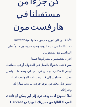
كن جزءًا من
مستقبلنا في
هارفست مون
الأشخاص الرائعون هم من جعلوا لعبة Harvest
Moon ما هي عليه اليوم، ونحن حريصون دائماً على
التواصل مع الموهوبين.
أفراد متحمسون يشاركوننا قيمنا.
سواء كنت شغوفًا بالعمل في الحقول، أو في مصانعنا،
أو في المكاتب، أو حتى في الميدان، يسعدنا التواصل
معك. بانضمامك إلى قاعدة بيانات المواهب لدينا،
سنتواصل معك فور توفر فرصة تناسب مهاراتك
وخبراتك.
املأ النموذج أدناه ودعنا نرى إلى أين يمكن أن تأخذك
المرحلة التالية من مسيرتك المهنية مع Harvest