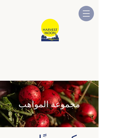
قمر الحصاد
شركة أسترالية مملوكة ومدارة
محلياً
مجموعة المواهب