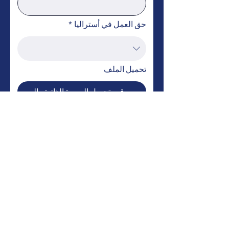
حق العمل في أستراليا
*
تحميل الملف
قم بتحميل السيرة الذاتية والمستندات الداعمة (
يُقدِّم