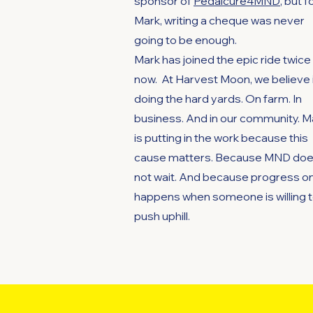
sponsor of
Pedalcure4MND
, but f
Mark, writing a cheque was never
going to be enough.
Mark has joined the epic ride twice
now. At Harvest Moon, we believe 
doing the hard yards. On farm. In
business. And in our community. M
is putting in the work because this
cause matters. Because MND do
not wait. And because progress on
happens when someone is willing 
push uphill.