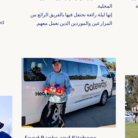
ة
المحلية.
إنها ليلة رائعة نحتفل فيها بالفريق الرائع من
nd
المزارعين والموردين الذين نعمل معهم.
Food Banks and Kitchens