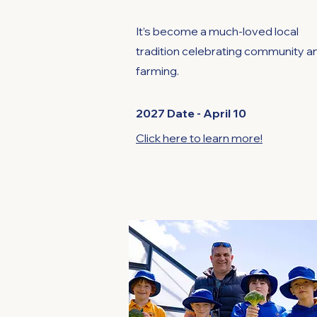
It’s become a much-loved local
tradition celebrating community a
farming.
2027 Date - April 10
Click here to learn more!