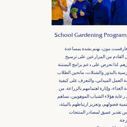
School Gardening Program
ارفست مون، نهتم بشدة بمساعدة
ل القادم من المزارعين على ترسيخ
هم. لذا نحرص على دعم برامج البستنة
سية بالبذور والشتلات، مانحين الطلاب
 العمل الميداني، والتعرف على كيفية
 الغذاء، وإثارة اهتمامهم بالزراعة. من
رعاية هؤلاء الشباب الموهوبين، نساهم
مية فضولهم، وتعزيز ارتباطهم بالبيئة،
 تقدير عميق لمصادر المنتجات
زجة.