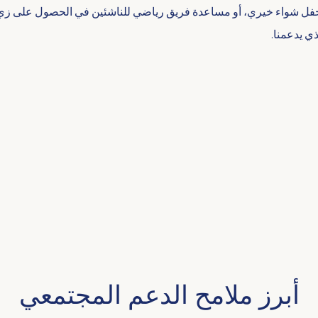
فل شواء خيري، أو مساعدة فريق رياضي للناشئين في الحصول على زي جدي
ي يدعمنا.
أبرز ملامح الدعم المجتمعي