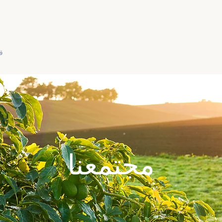
اتصال
سلامة الغذاء
الوظائف
ينتج
ق
مجتمعنا