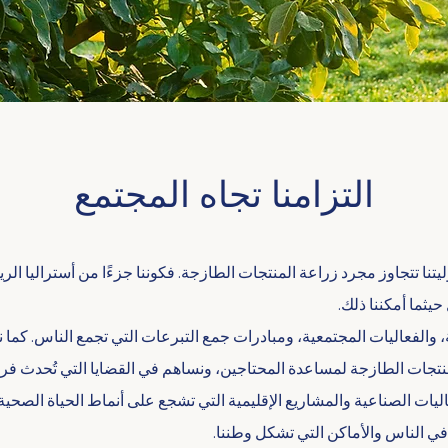
التزامنا تجاه المجتمع
تتجاوز مجرد زراعة المنتجات الطازجة. فكوننا جزءًا من أستراليا الريفي
يثما أمكننا ذلك.
ية، والفعاليات المجتمعية، ومبادرات جمع التبرعات التي تجمع الناس. كما 
منتجات الطازجة لمساعدة المحتاجين، ونساهم في القضايا التي تُحدث فرقً
ليات الصناعية والمشاريع الإقليمية التي تشجع على أنماط الحياة الصحية 
 في الناس والأماكن التي تشكل وطننا.