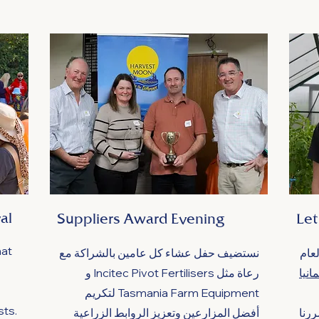
al
Suppliers Award Evening
Let
hat
لعام
نستضيف حفل عشاء كل عامين بالشراكة مع
انيا
رعاة مثل Incitec Pivot Fertilisers و
Tasmania Farm Equipment لتكريم
sts.
ررنا
أفضل المزارعين وتعزيز الروابط الزراعية