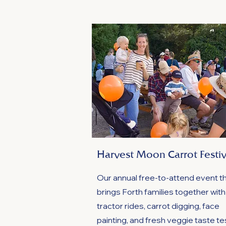
Harvest Moon Carrot Festiv
Our annual free-to-attend event t
brings Forth families together with
tractor rides, carrot digging, face
painting, and fresh veggie taste te