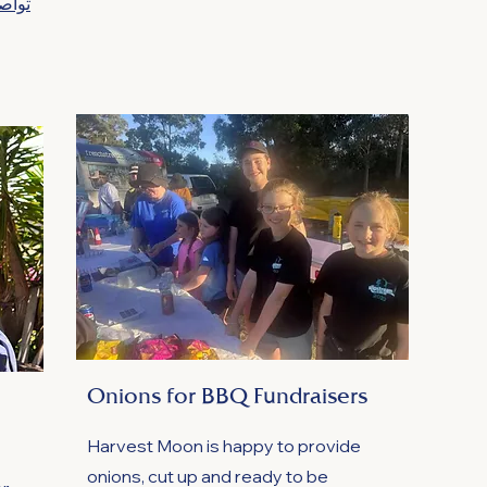
تواصل
Onions for BBQ Fundraisers
Harvest Moon is happy to provide
onions, cut up and ready to be