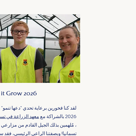
 it Grow 2026
لقد كنا فخورين برعاية تحدي "دعها تنمو" 
2026 بالشراكة مع
معهد الزراعة في تسم
، مُلهمين بذلك الجيل القادم من مزارعي
تسمانيا! وبصفتنا الراعي الرئيسي، فقد س