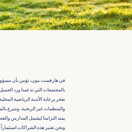
في هارفست مون، نؤمن بأن مسؤوليتنا 
بالمجتمعات التي تدعمنا ورد الجميل ح
نفخر برعاية الأندية الرياضية المحل
والمنظمات غير الربحية، ونتبرع بال
يمتد التزامنا ليشمل المدارس والفعا
ونحن نعتبر هذه الشراكات استثماراً