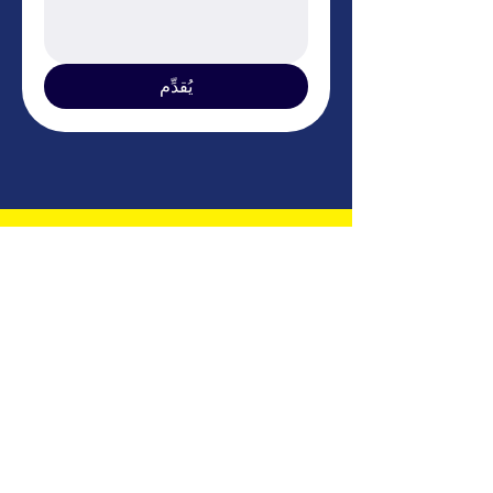
يُقدِّم
حصاد القمر