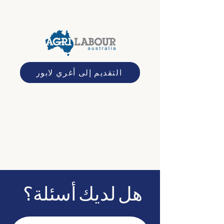
التقديم إلى أغري لابور
هل لديك أسئلة؟