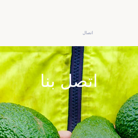
اتصال
سلامة الغذاء
الوظائف
ينتج
ق
اتصل بنا