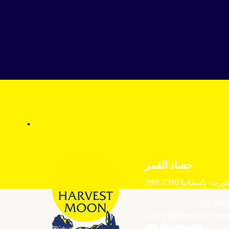
حصاد القمر
ورث، تاسمانيا 7310
admin@harvestmoon