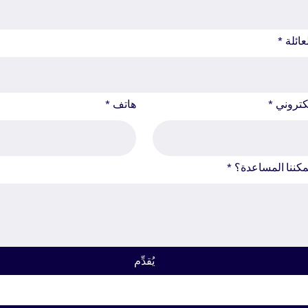
عائلة
*
لكتروني
*
هاتف
*
كننا المساعدة؟
*
يُقدِّم