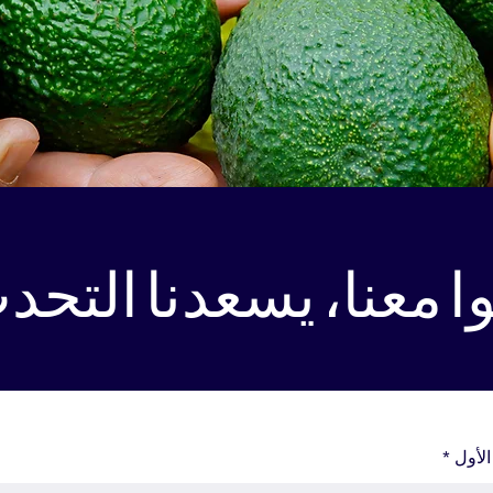
الأول
*