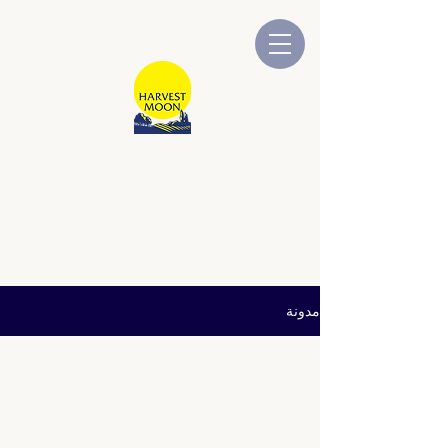
قمر الحصاد
شركة أسترالية مملوكة ومدارة
محلياً
مدونة
All Posts