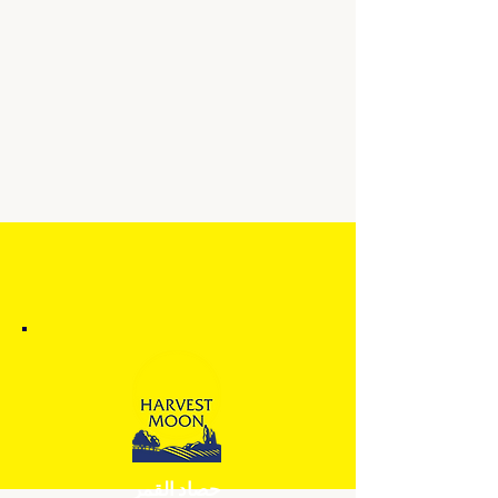
حصاد القمر