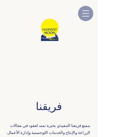
قمر الحصاد
شركة أسترالية مملوكة ومدارة
محلياً
فريقنا
يتمتع فريقنا التنفيذي بخبرة تمتد لعقود في مجالات
الزراعة والإنتاج والخدمات اللوجستية وإدارة الأعمال.