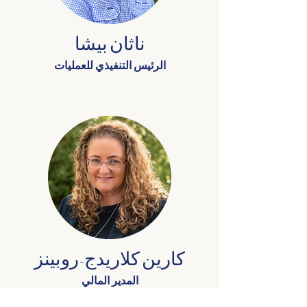
ناثان بيشا
الرئيس التنفيذي للعمليات
كارين كلاريدج-روبينز
المدير المالي