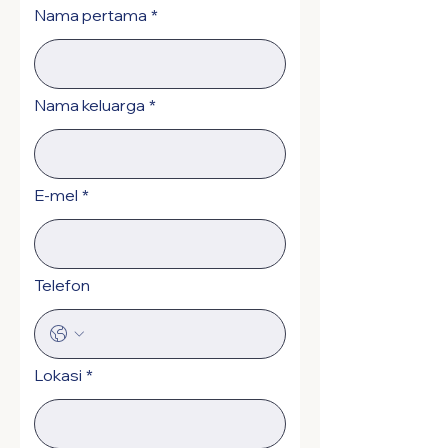
Nama pertama
*
Nama keluarga
*
E-mel
*
Telefon
Lokasi
*