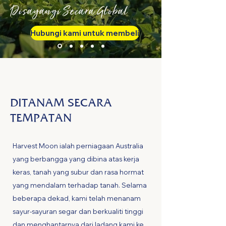
Disayangi Secara Global
Hubungi kami untuk membeli
DITANAM SECARA
TEMPATAN
Harvest Moon ialah perniagaan Australia
yang berbangga yang dibina atas kerja
keras, tanah yang subur dan rasa hormat
yang mendalam terhadap tanah. Selama
beberapa dekad, kami telah menanam
sayur-sayuran segar dan berkualiti tinggi
dan menghantarnya dari ladang kami ke