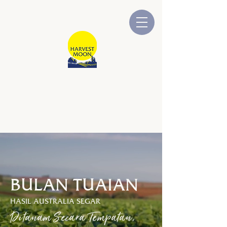
BULAN TUAIAN
Dimiliki dan Dikendalikan oleh
Australia
BULAN TUAIAN
HASIL AUSTRALIA SEGAR
Ditanam Secara Tempatan,