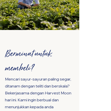
Berminat untuk
membeli?
Mencari sayur-sayuran paling segar,
ditanam dengan teliti dan berskala?
Bekerjasama dengan Harvest Moon
hari ini. Kami ingin berbual dan
menunjukkan kepada anda