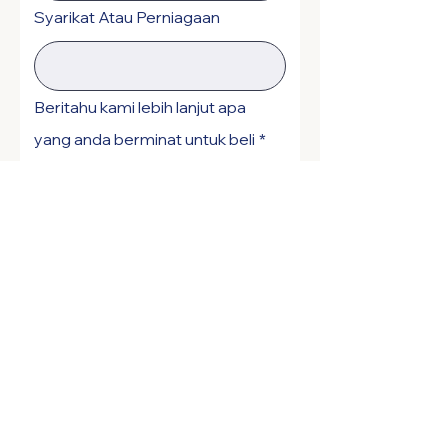
Syarikat Atau Perniagaan
Beritahu kami lebih lanjut apa
yang anda berminat untuk beli
*
Hantar Pertanyaan