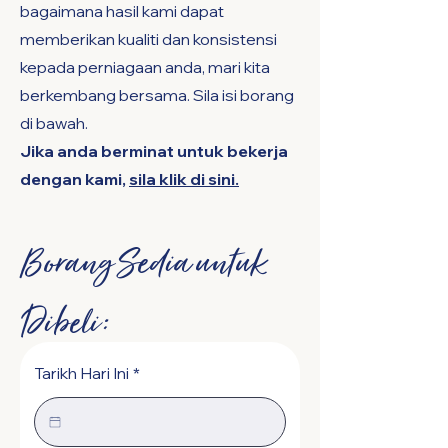
bagaimana hasil kami dapat
memberikan kualiti dan konsistensi
kepada perniagaan anda, mari kita
berkembang bersama. Sila isi borang
di bawah.
Jika anda berminat untuk bekerja
dengan kami,
sila klik di sini.
Borang Sedia untuk
Dibeli:
Tarikh Hari Ini
*