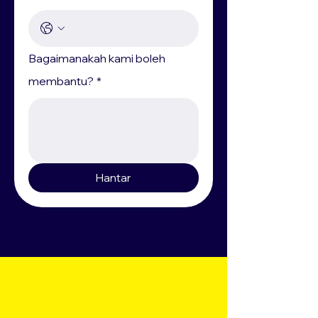
Bagaimanakah kami boleh
membantu?
*
Hantar