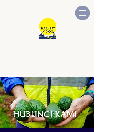
BULAN TUAIAN
Dimiliki dan Dikendalikan oleh
Australia
HUBUNGI KAMI