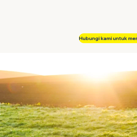
Hubungi kami untuk me
Hubungi
I