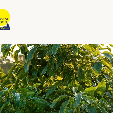
BULAN TUAIAN
Dimiliki dan Dikendalikan oleh
Australia
Laman Ut