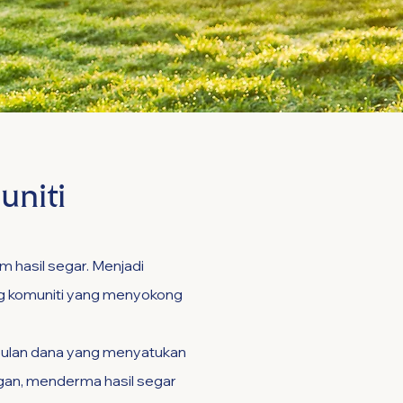
niti
hasil segar. Menjadi
ng komuniti yang menyokong
mpulan dana yang menyatukan
gan, menderma hasil segar