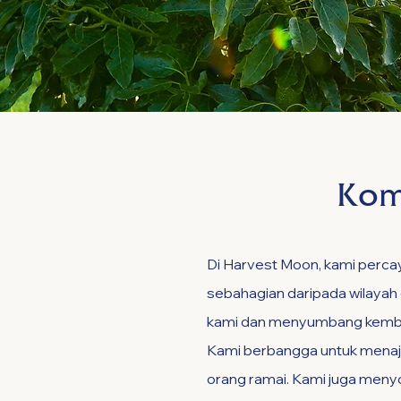
Kom
Di Harvest Moon, kami perca
sebahagian daripada wilayah
kami dan menyumbang kembali
Kami berbangga untuk menaja
orang ramai. Kami juga meny