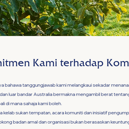
itmen Kami terhadap Komu
ya bahawa tanggungjawab kami melangkaui sekadar menanam 
 dan luar bandar Australia bermakna mengambil berat tenta
 di mana sahaja kami boleh.
 kelab sukan tempatan, acara komuniti dan inisiatif pengu
okong badan amal dan organisasi bukan berasaskan keuntun