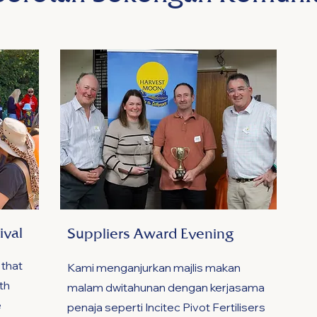
ival
Suppliers Award Evening
 that
Kami menganjurkan majlis makan
th
malam dwitahunan dengan kerjasama
e
penaja seperti Incitec Pivot Fertilisers