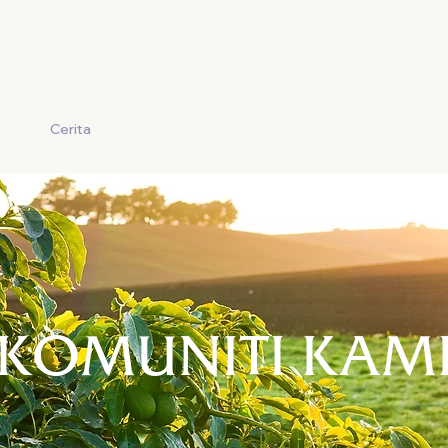
ama
Cerita
Hasil
Kerjaya
Keselamatan Makanan
KOMUNITI KAM