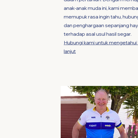
anak-anak muda ini, kami memb
memupuk rasa ingin tahu, hubun
dan penghargaan sepanjang hay
terhadap asal usul hasil segar.
Hubungi kami untuk mengetahui 
lanjut