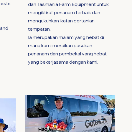
tests.
dan Tasmania Farm Equipment untuk
mengiktiraf penanam terbaik dan
mengukuhkan ikatan pertanian
 and
tempatan.
Ia merupakan malam yang hebat di
mana kami meraikan pasukan
penanam dan pembekal yang hebat
yang bekerjasama dengan kami.