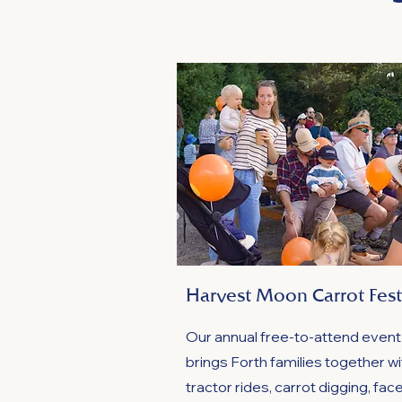
Harvest Moon Carrot Fest
Our annual free-to-attend event
brings Forth families together wi
tractor rides, carrot digging, fac