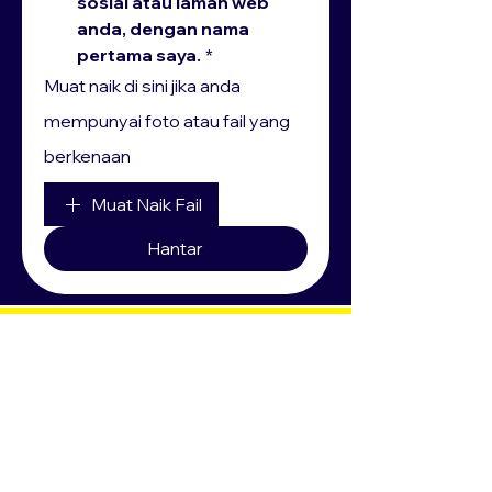
sosial atau laman web 
anda, dengan nama 
pertama saya.
*
Muat naik di sini jika anda
mempunyai foto atau fail yang
berkenaan
Muat Naik Fail
Hantar