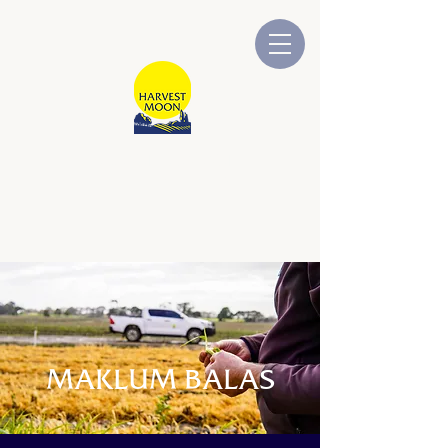
BULAN TUAIAN
Dimiliki dan Dikendalikan oleh
Australia
MAKLUM BALAS