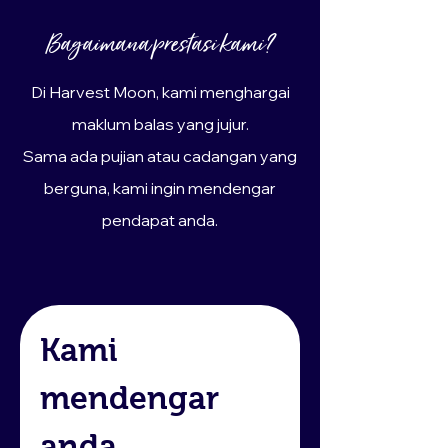
Bagaimana prestasi kami?
Di Harvest Moon, kami menghargai
maklum balas yang jujur.
Sama ada pujian atau cadangan yang
berguna, kami ingin mendengar
pendapat anda.
Kami 
mendengar 
anda.