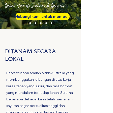
Dicintai di Seluruh Dunia
Hubungi kami untuk membeli
DITANAM SECARA
LOKAL
Harvest Moon adalah bisnis Australia yang
membanggakan, dibangun di atas kerja
keras, tanah yang subur, dan rasa hormat
yang mendalam terhadap lahan. Selama
beberapa dekade, kami telah menanam
sayuran segar berkualitas tinggi dan
mengantarkannya dari ladang kami ke