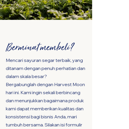
Berminat membeli?
Mencari sayuran segar terbaik, yang
ditanam dengan penuh perhatian dan
dalam skala besar?
Bergabunglah dengan Harvest Moon
hari ini. Kami ingin sekali berbincang
dan menunjukkan bagaimana produk
kami dapat memberikan kualitas dan
konsistensi bagi bisnis Anda, mari
tumbuh bersama. Silakan isi formulir