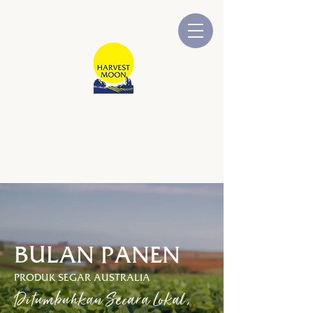
BULAN PANEN
Dimiliki dan Dioperasikan oleh
Australia
BULAN PANEN
PRODUK SEGAR AUSTRALIA
Ditumbuhkan Secara Lokal,