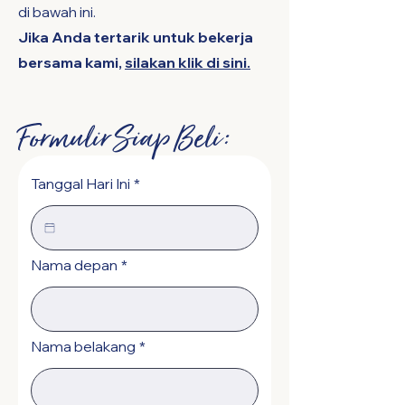
di bawah ini.
Jika Anda tertarik untuk bekerja
bersama kami,
silakan klik di sini.
Formulir Siap Beli:
Tanggal Hari Ini
*
Nama depan
*
Nama belakang
*