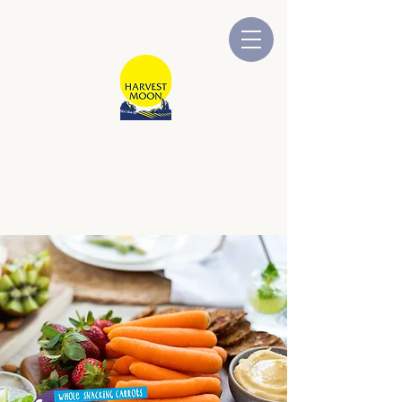
BULAN PANEN
Dimiliki dan Dioperasikan oleh
Australia