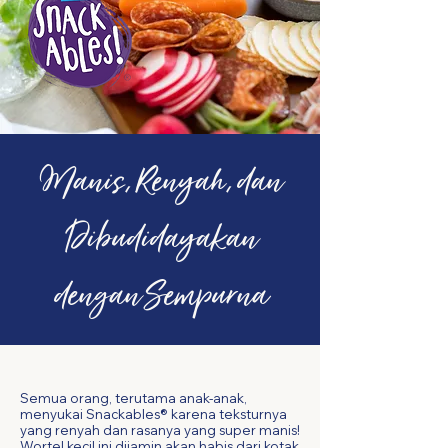
Manis, Renyah, dan
Dibudidayakan
dengan Sempurna
Semua orang, terutama anak-anak,
menyukai Snackables® karena teksturnya
yang renyah dan rasanya yang super manis!
Wortel kecil ini dijamin akan habis dari kotak