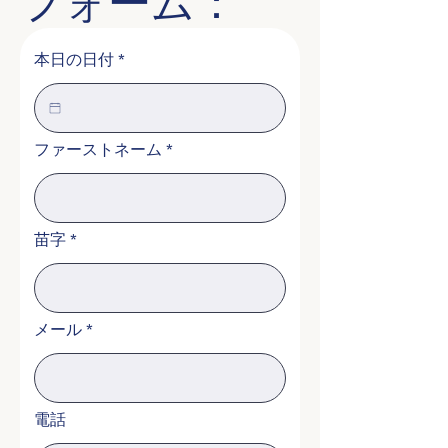
フォーム：
本日の日付
*
ファーストネーム
*
苗字
*
メール
*
電話