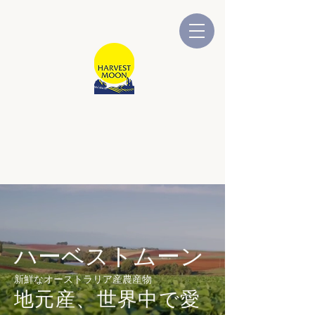
ハーベストムーン
オーストラリア資本で運営されてい
ます
ハーベストムーン
新鮮なオーストラリア産農産物
地元産、世界中で愛