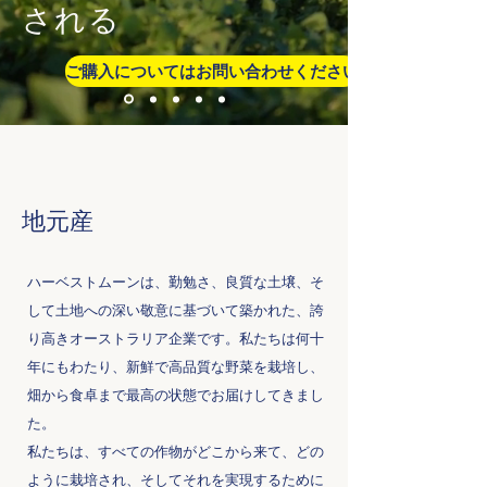
される
ご購入についてはお問い合わせください
地元産
ハーベストムーンは、勤勉さ、良質な土壌、そ
して土地への深い敬意に基づいて築かれた、誇
り高きオーストラリア企業です。私たちは何十
年にもわたり、新鮮で高品質な野菜を栽培し、
畑から食卓まで最高の状態でお届けしてきまし
た。
私たちは、すべての作物がどこから来て、どの
ように栽培され、そしてそれを実現するために