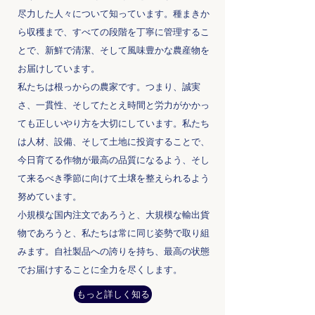
尽力した人々について知っています。種まきか
ら収穫まで、すべての段階を丁寧に管理するこ
とで、新鮮で清潔、そして風味豊かな農産物を
お届けしています。
私たちは根っからの農家です。つまり、誠実
さ、一貫性、そしてたとえ時間と労力がかかっ
ても正しいやり方を大切にしています。私たち
は人材、設備、そして土地に投資することで、
今日育てる作物が最高の品質になるよう、そし
て来るべき季節に向けて土壌を整えられるよう
努めています。
小規模な国内注文であろうと、大規模な輸出貨
物であろうと、私たちは常に同じ姿勢で取り組
みます。自社製品への誇りを持ち、最高の状態
でお届けすることに全力を尽くします。
もっと詳しく知る