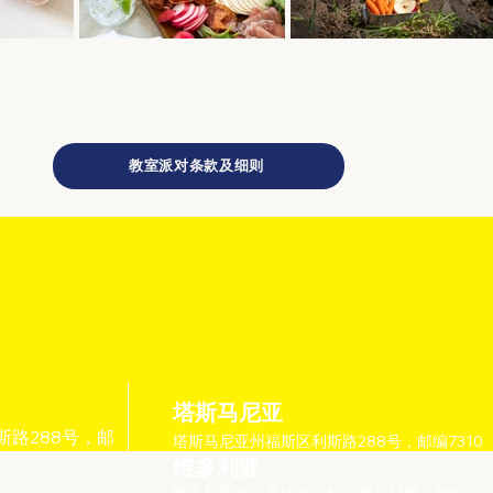
教室派对条款及细则
塔斯马尼亚
路288号，邮
塔斯马尼亚州福斯区利斯路288号，邮编7310
维多利亚