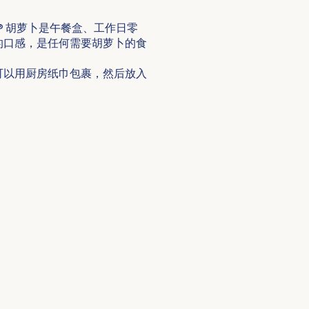
® 胡萝卜是午餐盒、工作日零
的口感，是任何需要胡萝卜的食
，可以用厨房纸巾包裹，然后放入