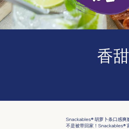
香
Snackables® 胡萝卜
不是被带回家！Snackable