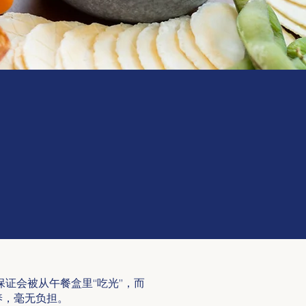
保证会被从午餐盒里“吃光”，而
营养，毫无负担。