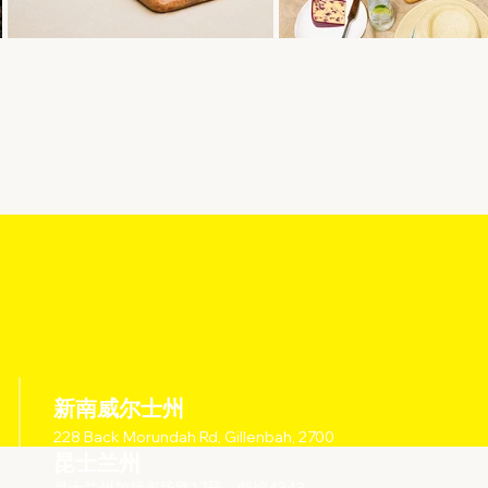
新南威尔士州
228 Back Morundah Rd, Gillenbah, 2700
昆士兰州