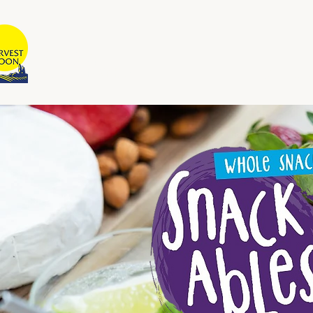
牧场物语
澳大利亚拥有和运营
家
故事