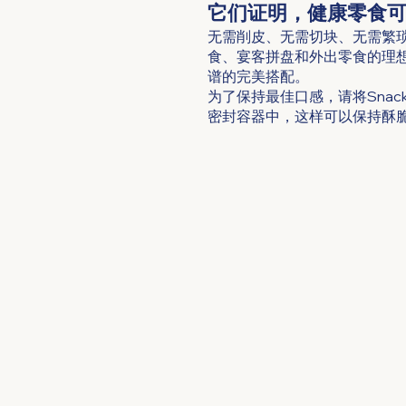
它们证明，健康零食
无需削皮、无需切块、无需繁琐步
食、宴客拼盘和外出零食的理
谱的完美搭配。
为了保持最佳口感，请将Sna
密封容器中，这样可以保持酥脆