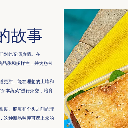
 背后的故事
们对此充满热情。在
产品的品质和多样性，并为您带
道更甜、能在理想的土壤和
亲本蔬菜”进行杂交，培育
甜度、脆度和个头之间的理
，这种新品种便可摆上您的