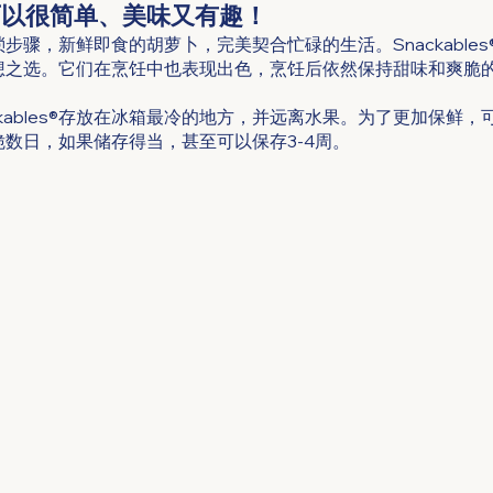
可以很简单、美味又有趣！
骤，新鲜即食的胡萝卜，完美契合忙碌的生活。Snackables
想之选。它们在烹饪中也表现出色，烹饪后依然保持甜味和爽脆
ckables®存放在冰箱最冷的地方，并远离水果。为了更加保鲜
数日，如果储存得当，甚至可以保存3-4周。