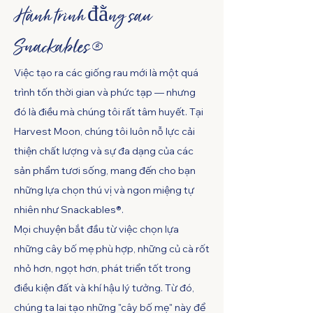
Hành trình đằng sau
Snackables®
Việc tạo ra các giống rau mới là một quá
trình tốn thời gian và phức tạp — nhưng
đó là điều mà chúng tôi rất tâm huyết. Tại
Harvest Moon, chúng tôi luôn nỗ lực cải
thiện chất lượng và sự đa dạng của các
sản phẩm tươi sống, mang đến cho bạn
những lựa chọn thú vị và ngon miệng tự
nhiên như Snackables®.
Mọi chuyện bắt đầu từ việc chọn lựa
những cây bố mẹ phù hợp, những củ cà rốt
nhỏ hơn, ngọt hơn, phát triển tốt trong
điều kiện đất và khí hậu lý tưởng. Từ đó,
chúng ta lai tạo những "cây bố mẹ" này để