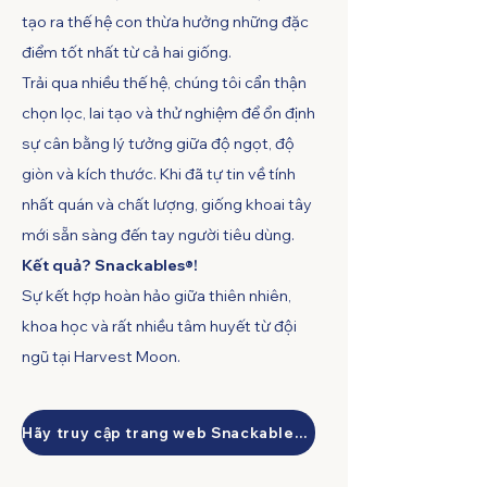
tạo ra thế hệ con thừa hưởng những đặc
điểm tốt nhất từ cả hai giống.
Trải qua nhiều thế hệ, chúng tôi cẩn thận
chọn lọc, lai tạo và thử nghiệm để ổn định
sự cân bằng lý tưởng giữa độ ngọt, độ
giòn và kích thước. Khi đã tự tin về tính
nhất quán và chất lượng, giống khoai tây
mới sẵn sàng đến tay người tiêu dùng.
Kết quả? Snackables®!
Sự kết hợp hoàn hảo giữa thiên nhiên,
khoa học và rất nhiều tâm huyết từ đội
ngũ tại Harvest Moon.
Hãy truy cập trang web Snackables của chúng tôi!